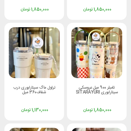
تومان
تومان
1,850,000
1,850,000
تامبلر 900 میل عروسکی
تراول ماگ سیتارایوری درب
سیتارایوری SITARAYURI
شفاف360 میل
تومان
تومان
1,130,000
1,850,000