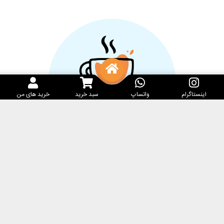
اینستاگرام
واتساپ
سبد خرید
خرید های من
خدمات مشتریان
کارامِل ماگ
پرسش‌های متداول
فروشگاه