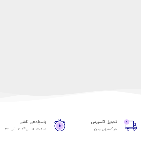
تحویل اکسپرس
پاسخ‌دهی تلفنی
در کمترین زمان
ساعات: 10 الی14- 17 الی 22