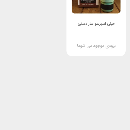
مینی اسپرسو ساز دستی
بزودی موجود می شود!