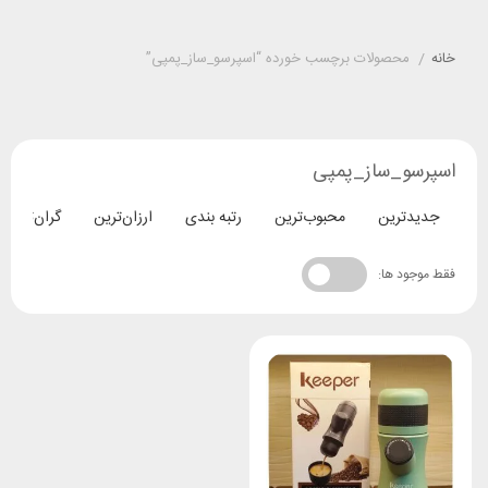
خانه
/
محصولات برچسب خورده “اسپرسو_ساز_پمپی”
اسپرسو_ساز_پمپی
جدیدترین
محبوب‌ترین
رتبه بندی
ارزان‌ترین
گران‌ترین
فقط موجود ها: