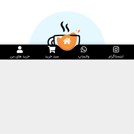
اینستاگرام
واتساپ
سبد خرید
خرید های من
خدمات مشتریان
کارامِل ماگ
پرسش‌های متداول
فروشگاه