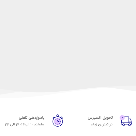
تحویل اکسپرس
پاسخ‌دهی تلفنی
در کمترین زمان
ساعات: 10 الی14- 17 الی 22