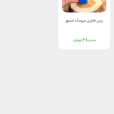
برس فاتنزی عروسک استیچ
تومان
380,000