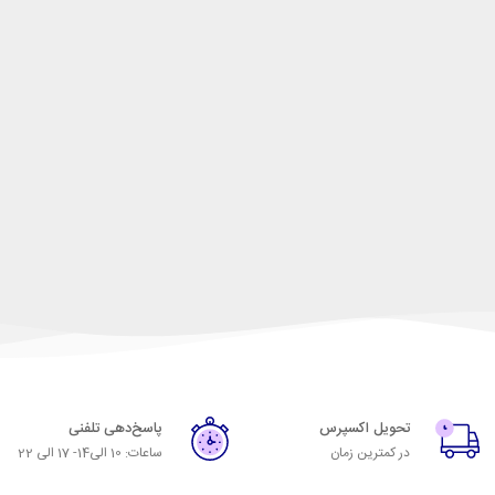
تحویل اکسپرس
پاسخ‌دهی تلفنی
در کمترین زمان
ساعات: 10 الی14- 17 الی 22