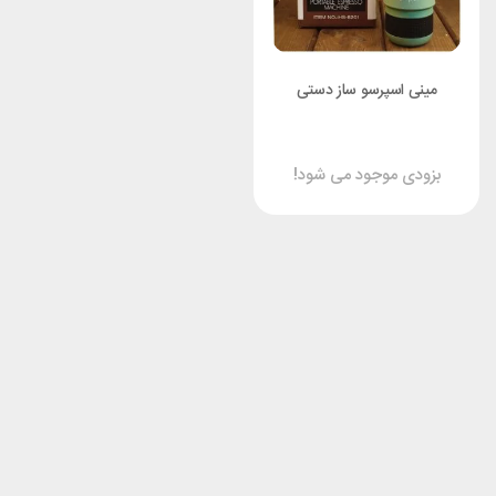
مینی اسپرسو ساز دستی
بزودی موجود می شود!