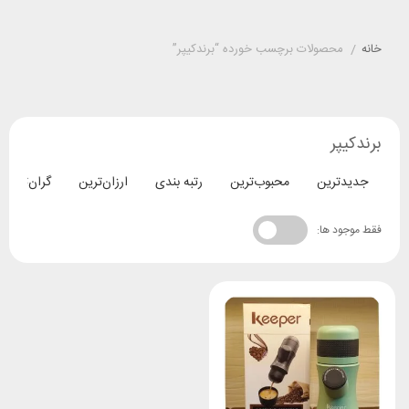
خانه
/
محصولات برچسب خورده “برندکیپر”
برندکیپر
جدیدترین
محبوب‌ترین
رتبه بندی
ارزان‌ترین
گران‌ترین
فقط موجود ها: