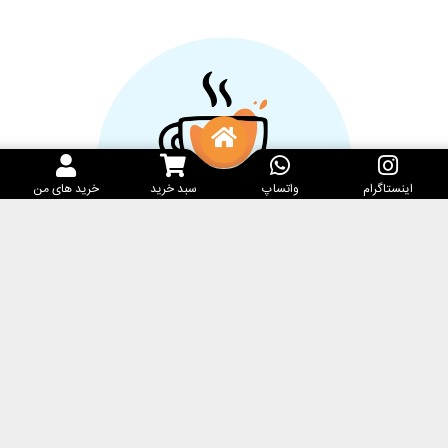
اینستاگرام
واتساپ
سبد خرید
خرید های من
خدمات مشتریان
کارامِل ماگ
پرسش‌های متداول
فروشگاه