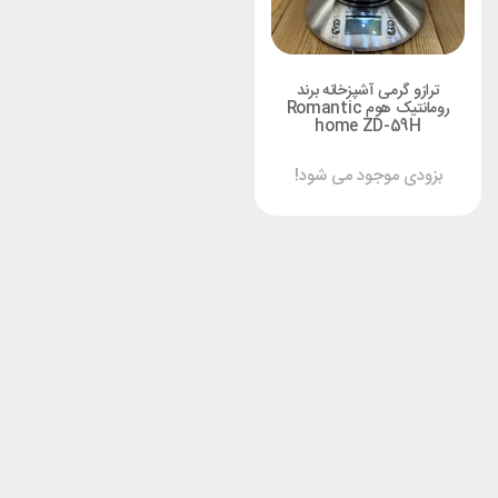
ترازو گرمی آشپزخانه برند
رومانتیک هوم Romantic
home ZD-59H
بزودی موجود می شود!