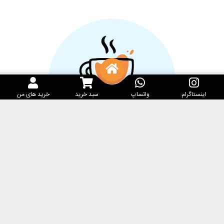
اینستاگرام
واتساپ
سبد خرید
خرید های من
خدمات مشتریان
کارامِل ماگ
پرسش‌های متداول
فروشگاه