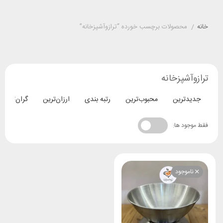
خانه
/
محصولات برچسب خورده “ترازوآشپزخانه”
ترازوآشپزخانه
جدیدترین
محبوب‌ترین
رتبه بندی
ارزان‌ترین
گران‌ترین
فقط موجود ها:
ناموجود