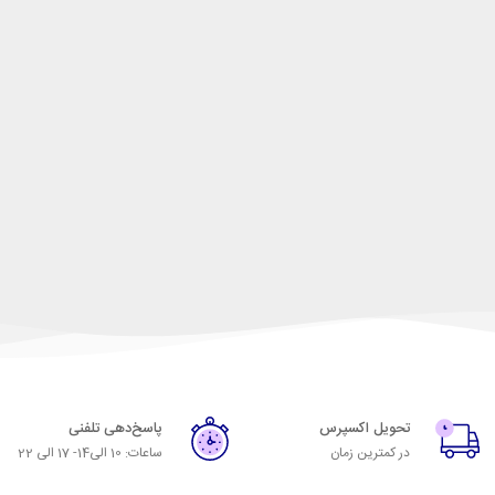
تحویل اکسپرس
پاسخ‌دهی تلفنی
در کمترین زمان
ساعات: 10 الی14- 17 الی 22