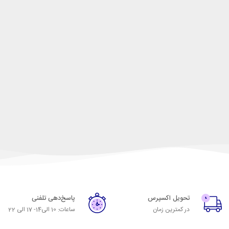
تحویل اکسپرس
پاسخ‌دهی تلفنی
در کمترین زمان
ساعات: 10 الی14- 17 الی 22