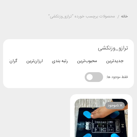
خانه
/
محصولات برچسب خورده “ترازو_وزنکشی”
ترازو_وزنکشی
جدیدترین
محبوب‌ترین
رتبه بندی
ارزان‌ترین
گران‌ترین
فقط موجود ها:
ناموجود