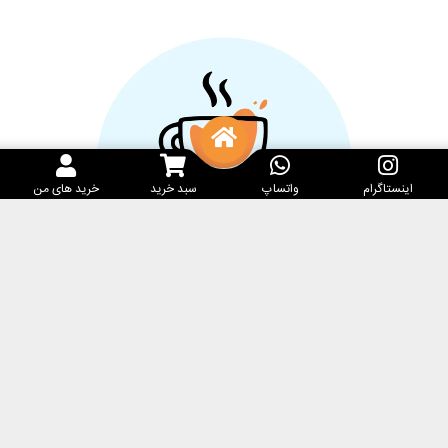
اینستاگرام
واتساپ
سبد خرید
خرید های من
خدمات مشتریان
کارامِل ماگ
پرسش‌های متداول
فروشگاه