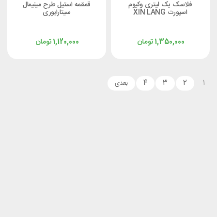
فلاسک یک لیتری وکیوم
قمقمه استیل طرح مینیمال
اسپورت XIN LANG
سیتارایوری
تومان
تومان
1,120,000
1,350,000
۴
۳
۲
۱