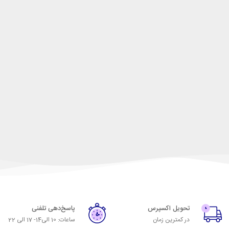
تحویل اکسپرس
پاسخ‌دهی تلفنی
در کمترین زمان
ساعات: 10 الی14- 17 الی 22