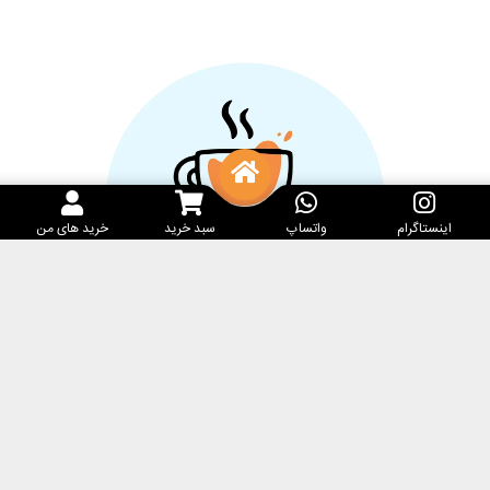
اینستاگرام
واتساپ
سبد خرید
خرید های من
خدمات مشتریان
کارامِل ماگ