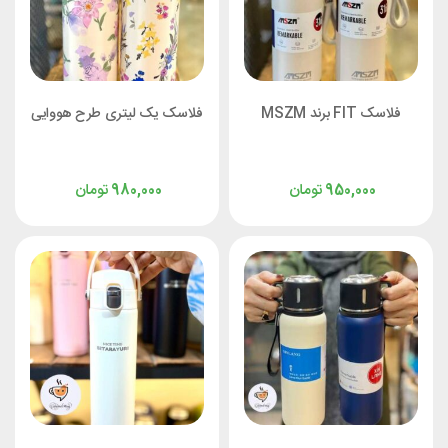
فلاسک FIT برند MSZM
فلاسک یک لیتری طرح هووایی
تومان
تومان
980,000
950,000