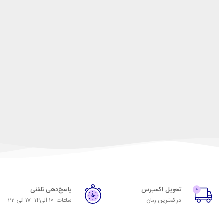
تحویل اکسپرس
پاسخ‌دهی تلفنی
در کمترین زمان
ساعات: 10 الی14- 17 الی 22