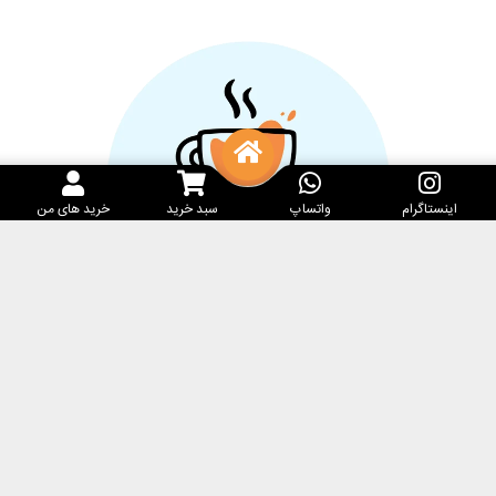
اینستاگرام
واتساپ
سبد خرید
خرید های من
خدمات مشتریان
کارامِل ماگ
پرسش‌های متداول
فروشگاه