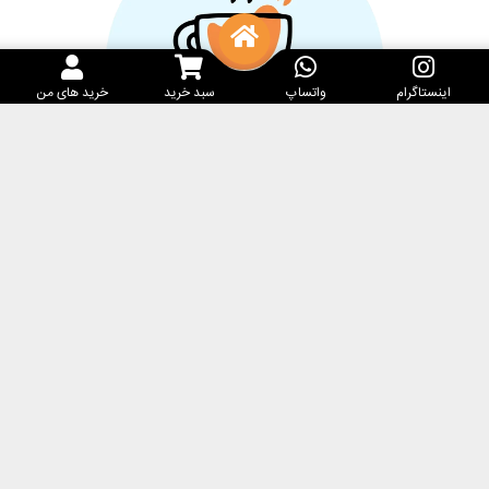
اینستاگرام
واتساپ
سبد خرید
خرید های من
خدمات مشتریان
کارامِل ماگ
پرسش‌های متداول
فروشگاه
مرسوله‌های پستی
درباره ما
حریم خصوصی
تماس با ما
شرایط و قوانین