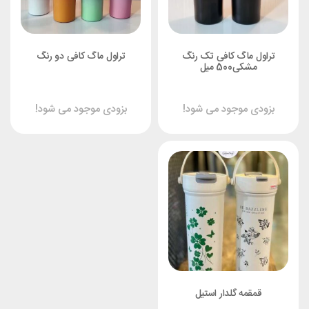
تراول ماگ کافی تک رنگ
تراول ماگ کافی دو رنگ
مشکی500 میل
بزودی موجود می شود!
بزودی موجود می شود!
⁨قمقمه گلدار استیل