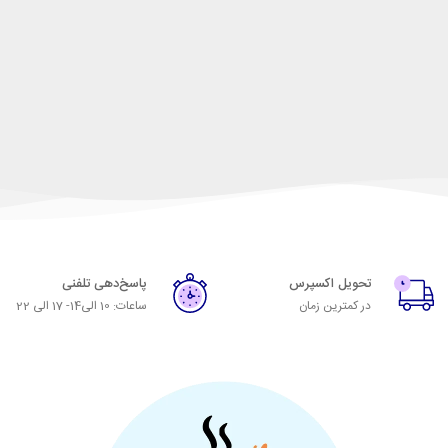
تحویل اکسپرس
پاسخ‌دهی تلفنی
در کمترین زمان
ساعات: 10 الی14- 17 الی 22