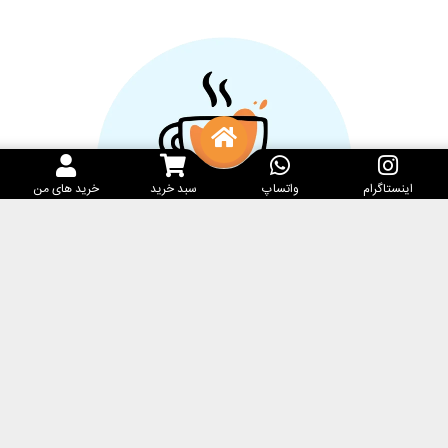
اینستاگرام
واتساپ
سبد خرید
خرید های من
خدمات مشتریان
کارامِل ماگ
پرسش‌های متداول
فروشگاه