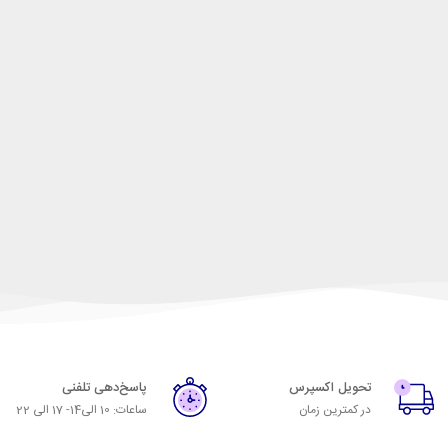
تحویل اکسپرس
پاسخ‌دهی تلفنی
در کمترین زمان
ساعات: 10 الی14- 17 الی 22