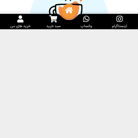
اینستاگرام
واتساپ
سبد خرید
خرید های من
خدمات مشتریان
کارامِل ماگ
پرسش‌های متداول
فروشگاه
مرسوله‌های پستی
درباره ما
حریم خصوصی
تماس با ما
شرایط و قوانین