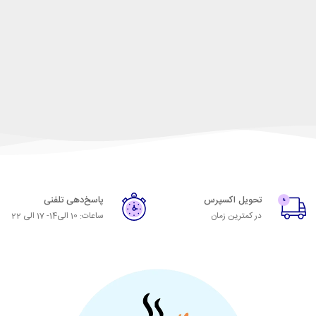
تحویل اکسپرس
پاسخ‌دهی تلفنی
در کمترین زمان
ساعات: 10 الی14- 17 الی 22