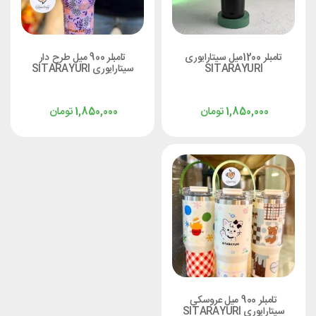
تامبلر 1200میل سیتارایوری
تامبلر 900 میل طرح دار
SITARAYURI
سیتارایوری SITARAYURI
تومان
تومان
1,850,000
1,850,000
تامبلر 900 میل عروسکی
سیتارایوری SITARAYURI