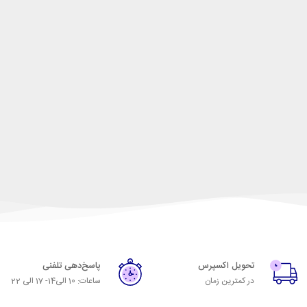
تحویل اکسپرس
پاسخ‌دهی تلفنی
در کمترین زمان
ساعات: 10 الی14- 17 الی 22