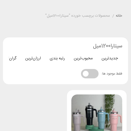
خانه
/
محصولات برچسب خورده “سیتارا1200میل”
سیتارا1200میل
جدیدترین
محبوب‌ترین
رتبه بندی
ارزان‌ترین
گران‌ترین
فقط موجود ها: