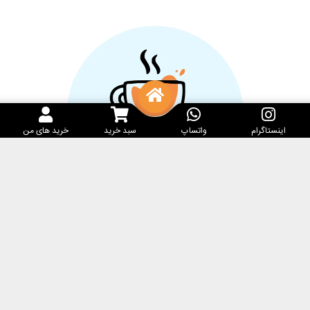
اینستاگرام
واتساپ
سبد خرید
خرید های من
خدمات مشتریان
کارامِل ماگ
پرسش‌های متداول
فروشگاه