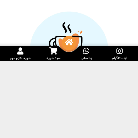
اینستاگرام
واتساپ
سبد خرید
خرید های من
خدمات مشتریان
کارامِل ماگ
پرسش‌های متداول
فروشگاه