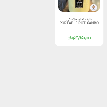
ظرف غذای فلاسکی
PORTABLE POT XANBO
تومان
2,950,000