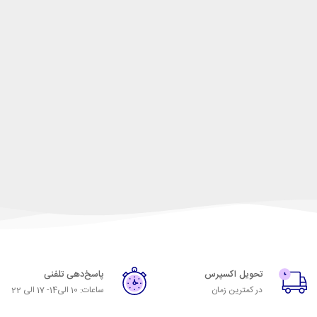
تحویل اکسپرس
پاسخ‌دهی تلفنی
در کمترین زمان
ساعات: 10 الی14- 17 الی 22