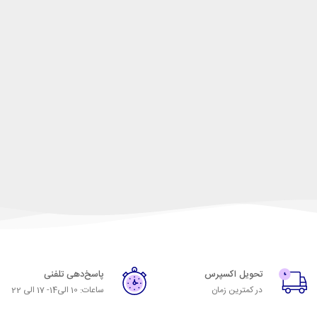
تحویل اکسپرس
پاسخ‌دهی تلفنی
در کمترین زمان
ساعات: 10 الی14- 17 الی 22