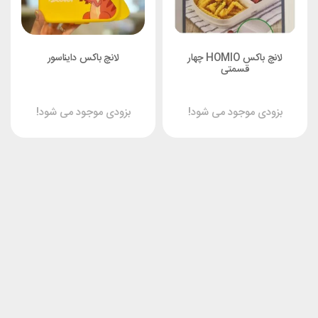
لانچ باکس HOMIO چهار
لانچ باکس دایناسور
قسمتی
بزودی موجود می شود!
بزودی موجود می شود!