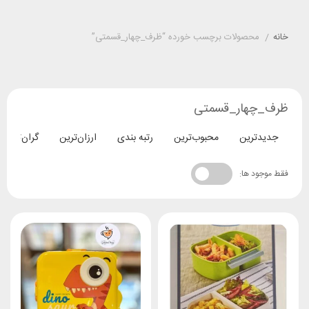
خانه
/
محصولات برچسب خورده “ظرف_چهار_قسمتی”
ظرف_چهار_قسمتی
جدیدترین
محبوب‌ترین
رتبه بندی
ارزان‌ترین
گران‌ترین
فقط موجود ها: