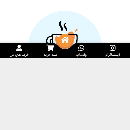
اینستاگرام
واتساپ
سبد خرید
خرید های من
خدمات مشتریان
کارامِل ماگ
پرسش‌های متداول
فروشگاه