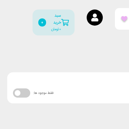
سبد
0
خرید
0
تومان
فقط موجود ها: