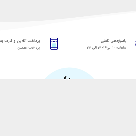
پاسخ‌دهی تلفنی
پرداخت آنلاین و کارت به
ساعات: 10 الی14- 17 الی 22
پرداخت مطمئن