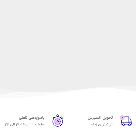
تحویل اکسپرس
پاسخ‌دهی تلفنی
در کمترین زمان
ساعات: 10 الی14- 17 الی 22