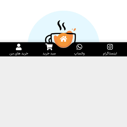
اینستاگرام
واتساپ
سبد خرید
خرید های من
خدمات مشتریان
کارامِل ماگ
پرسش‌های متداول
فروشگاه