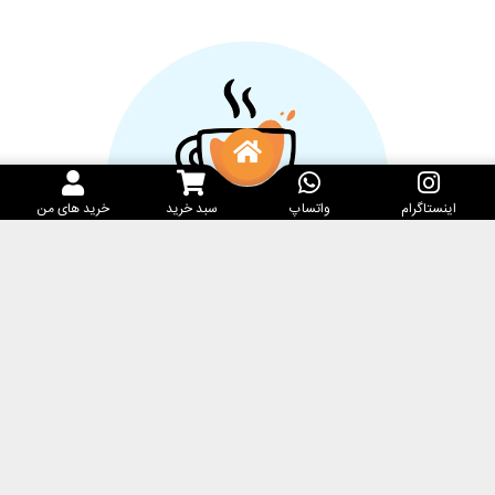
اینستاگرام
واتساپ
سبد خرید
خرید های من
خدمات مشتریان
کارامِل ماگ
پرسش‌های متداول
فروشگاه