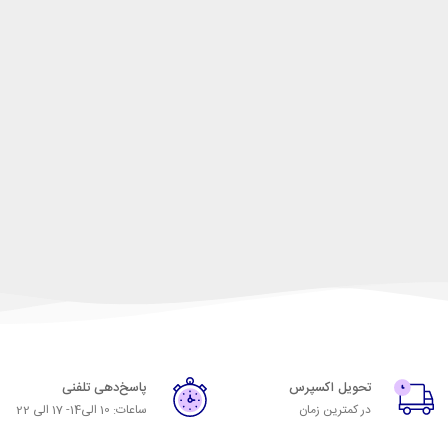
تحویل اکسپرس
پاسخ‌دهی تلفنی
در کمترین زمان
ساعات: 10 الی14- 17 الی 22