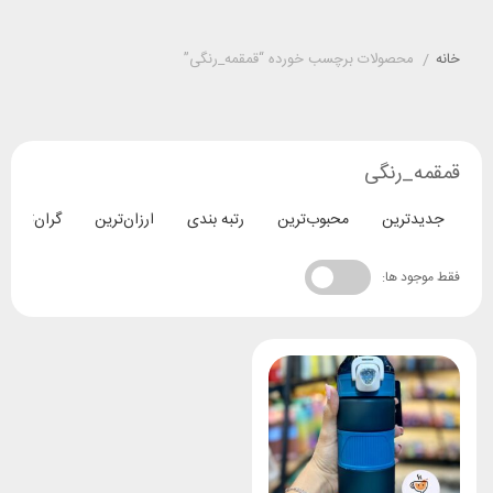
خانه
/
محصولات برچسب خورده “قمقمه_رنگی”
قمقمه_رنگی
جدیدترین
محبوب‌ترین
رتبه بندی
ارزان‌ترین
گران‌ترین
فقط موجود ها: