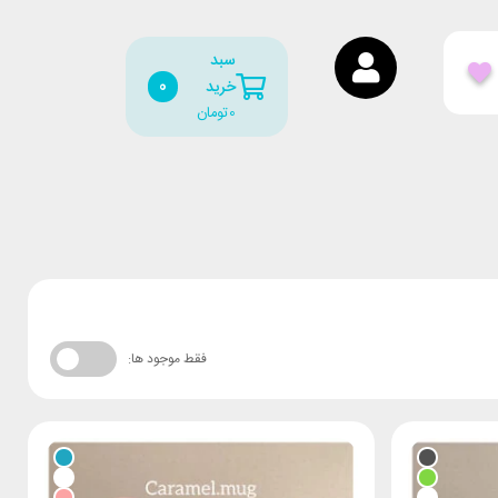
سبد
0
خرید
0
تومان
فقط موجود ها: