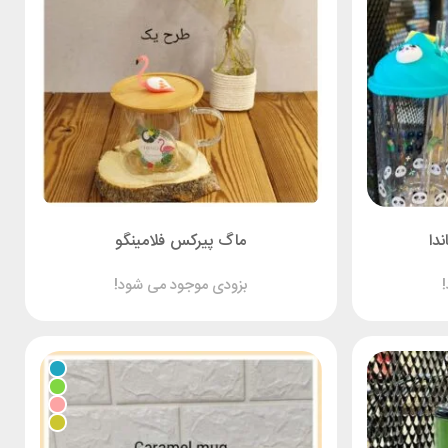
دا
ماگ پیرکس فلامینگو
بزودی موجود می شود!