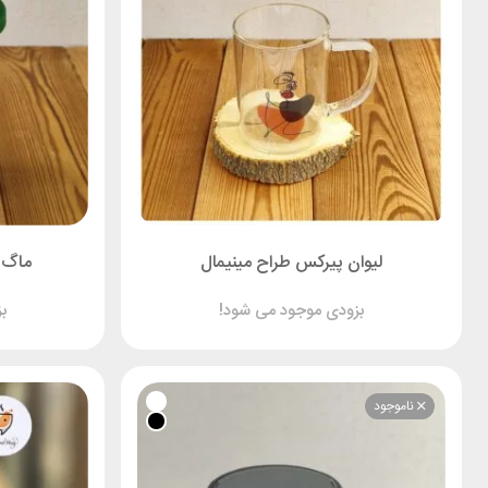
لیوان پیرکس طراح مینیمال
ماگ است
بزودی موجود می شود!
ب
ناموجود