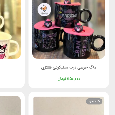
ماگ خرسی درب سیلیکونی فانتزی
تومان
550,000
ناموجود