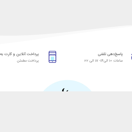
پاسخ‌دهی تلفنی
پرداخت آنلاین و کارت به
ساعات: 10 الی14- 17 الی 22
پرداخت مطمئن