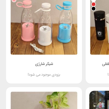
قفلی
شیکر شارژی
بزودی موجود می شود!