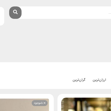
ارزان‌ترین
گران‌ترین
ناموجود