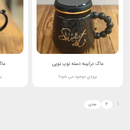
ماگ درآیینه دسته توپ توپی
ماگ
بزودی موجود می شود!
ب
۲
۱