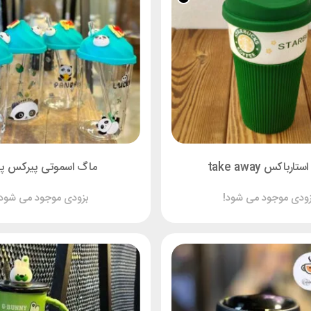
ارباکس take away
ماگ اسموتی پیرکس پان
زودی موجود می شود!
بزودی موجود می شود!