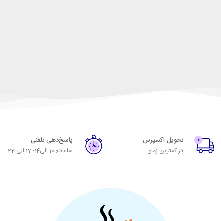
تحویل اکسپرس
پاسخ‌دهی تلفنی
در کمترین زمان
ساعات: 10 الی14- 17 الی 22