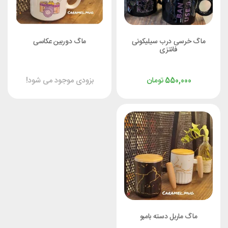
ماگ خرسی درب سیلیکونی
ماگ دوربین عکاسی
فانتزی
تومان
بزودی موجود می شود!
550,000
ماگ ماربل دسته بامبو