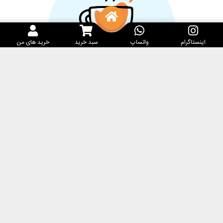
اینستاگرام
واتساپ
سبد خرید
خرید های من
خدمات مشتریان
کارامِل ماگ
پرسش‌های متداول
فروشگاه
مرسوله‌های پستی
درباره ما
حریم خصوصی
تماس با ما
شرایط و قوانین