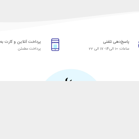
پاسخ‌دهی تلفنی
پرداخت آنلاین و کارت به
ساعات: 10 الی14- 17 الی 22
پرداخت مطمئن