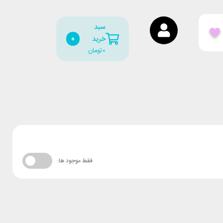
سبد
0
خرید
0
تومان
فقط موجود ها: