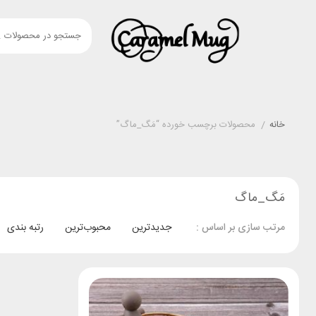
خانه
/
محصولات برچسب خورده “مَگ_ماگ”
مَگ_ماگ
جدیدترین
محبوب‌ترین
رتبه بندی
مرتب سازی بر اساس :