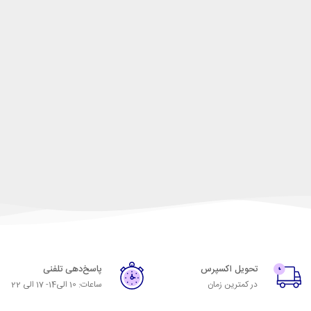
تحویل اکسپرس
پاسخ‌دهی تلفنی
در کمترین زمان
ساعات: 10 الی14- 17 الی 22