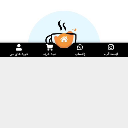
اینستاگرام
واتساپ
سبد خرید
خرید های من
خدمات مشتریان
کارامِل ماگ
پرسش‌های متداول
فروشگاه