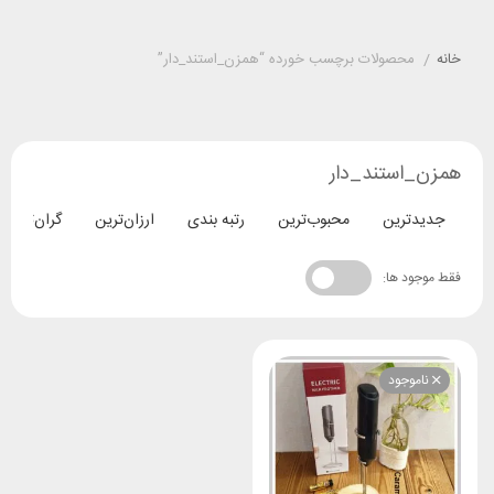
خانه
/
محصولات برچسب خورده “همزن_استند_دار”
همزن_استند_دار
جدیدترین
محبوب‌ترین
رتبه بندی
ارزان‌ترین
گران‌ترین
فقط موجود ها:
ناموجود