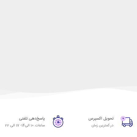
تحویل اکسپرس
پاسخ‌دهی تلفنی
در کمترین زمان
ساعات: 10 الی14- 17 الی 22