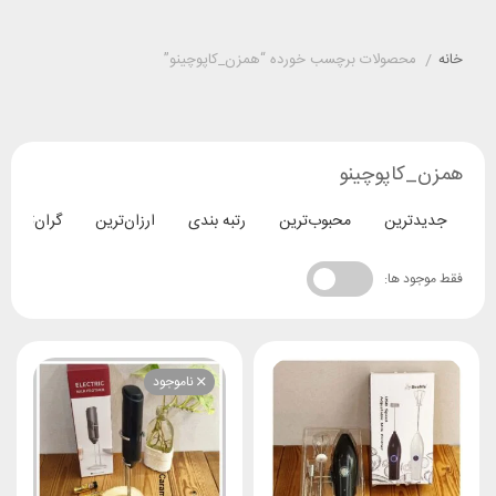
خانه
/
محصولات برچسب خورده “همزن_کاپوچینو”
همزن_کاپوچینو
جدیدترین
محبوب‌ترین
رتبه بندی
ارزان‌ترین
گران‌ترین
فقط موجود ها:
ناموجود