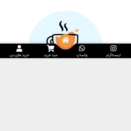
اینستاگرام
واتساپ
سبد خرید
خرید های من
خدمات مشتریان
کارامِل ماگ
پرسش‌های متداول
فروشگاه