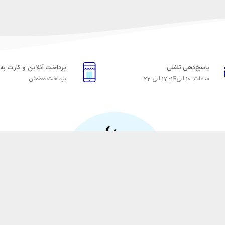
پاسخ‌دهی تلفنی
پرداخت آنلاین و کارت به
ساعات: 10 الی14- 17 الی 22
پرداخت مطمئن