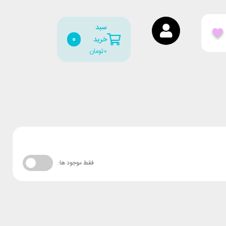
سبد
0
خرید
0
تومان
فقط موجود ها: