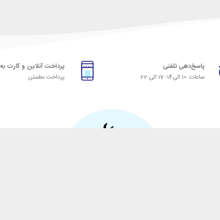
پاسخ‌دهی تلفنی
پرداخت آنلاین و کارت به
ساعات: 10 الی14- 17 الی 22
پرداخت مطمئن