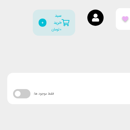
سبد
0
خرید
0
تومان
فقط موجود ها: