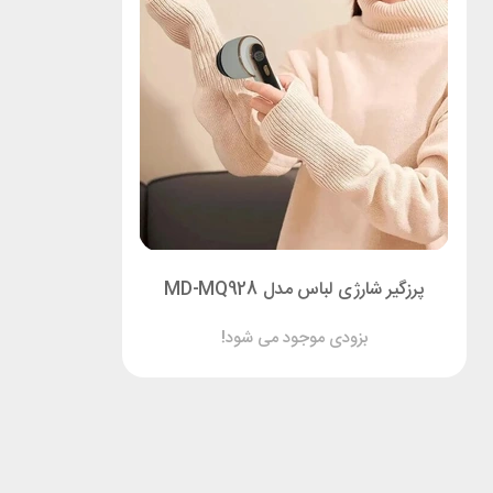
پرزگیر شارژی لباس مدل MD-MQ928
بزودی موجود می شود!