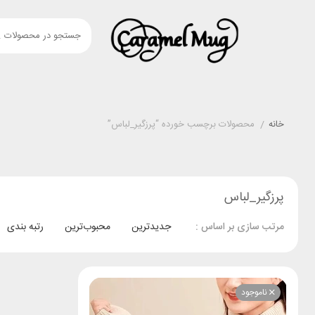
خانه
/
محصولات برچسب خورده “پرزگیر_لباس”
پرزگیر_لباس
جدیدترین
محبوب‌ترین
رتبه بندی
مرتب سازی بر اساس :
ناموجود