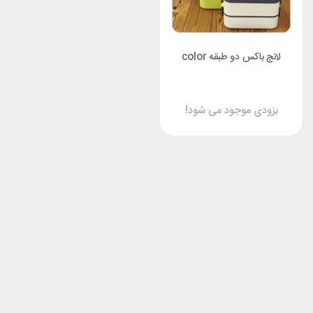
لانچ باکس دو طبقه color
بزودی موجود می شود!