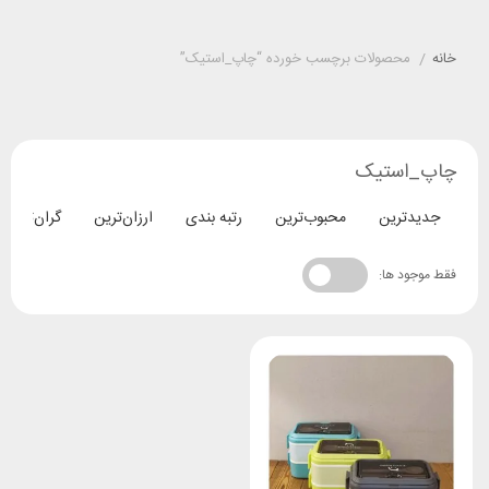
خانه
/
محصولات برچسب خورده “چاپ_استیک”
چاپ_استیک
جدیدترین
محبوب‌ترین
رتبه بندی
ارزان‌ترین
گران‌ترین
فقط موجود ها: