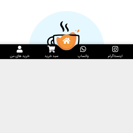
اینستاگرام
واتساپ
سبد خرید
خرید های من
خدمات مشتریان
کارامِل ماگ
پرسش‌های متداول
فروشگاه