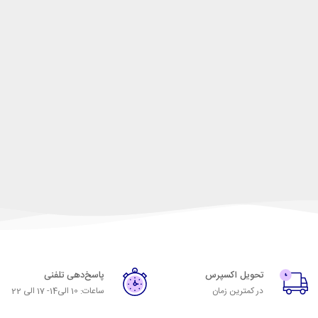
تحویل اکسپرس
پاسخ‌دهی تلفنی
در کمترین زمان
ساعات: 10 الی14- 17 الی 22