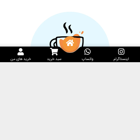
اینستاگرام
واتساپ
سبد خرید
خرید های من
خدمات مشتریان
کارامِل ماگ
پرسش‌های متداول
فروشگاه