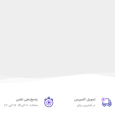
تحویل اکسپرس
پاسخ‌دهی تلفنی
در کمترین زمان
ساعات: 10 الی14- 17 الی 22