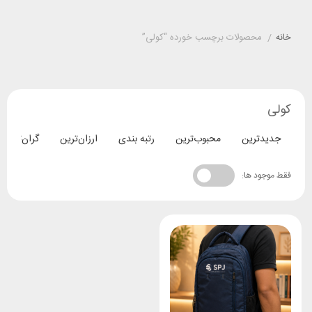
خانه
/
محصولات برچسب خورده “کولی”
کولی
جدیدترین
محبوب‌ترین
رتبه بندی
ارزان‌ترین
گران‌ترین
فقط موجود ها: