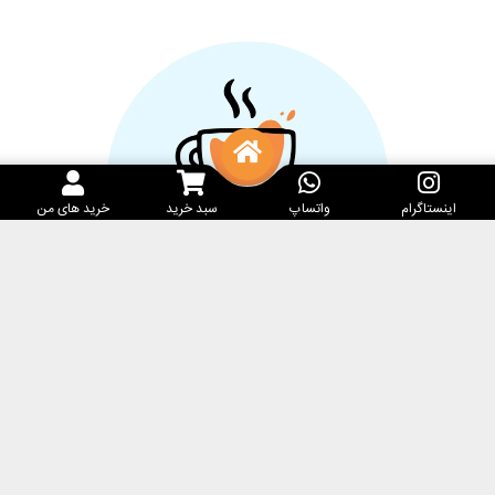
اینستاگرام
واتساپ
سبد خرید
خرید های من
خدمات مشتریان
کارامِل ماگ
پرسش‌های متداول
فروشگاه