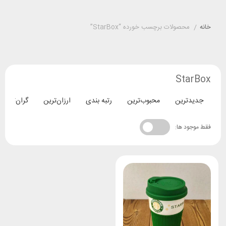
خانه
/
محصولات برچسب خورده “StarBox”
StarBox
جدیدترین
محبوب‌ترین
رتبه بندی
ارزان‌ترین
گران‌ترین
فقط موجود ها: