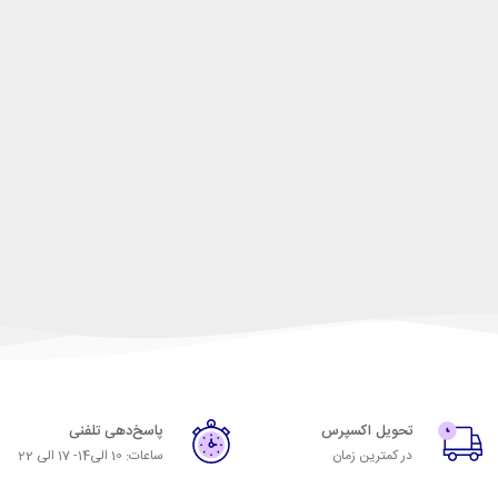
تحویل اکسپرس
پاسخ‌دهی تلفنی
در کمترین زمان
ساعات: 10 الی14- 17 الی 22