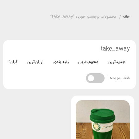
خانه
/
محصولات برچسب خورده “take_away”
take_away
جدیدترین
محبوب‌ترین
رتبه بندی
ارزان‌ترین
گران‌ترین
فقط موجود ها: