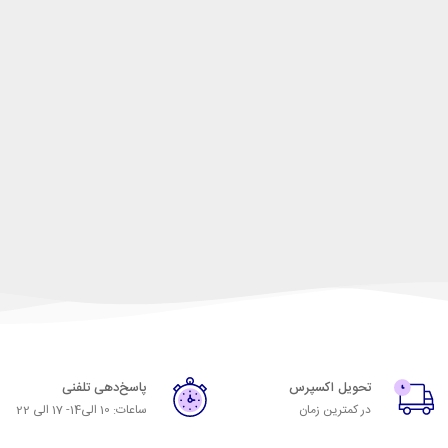
تحویل اکسپرس
پاسخ‌دهی تلفنی
در کمترین زمان
ساعات: 10 الی14- 17 الی 22