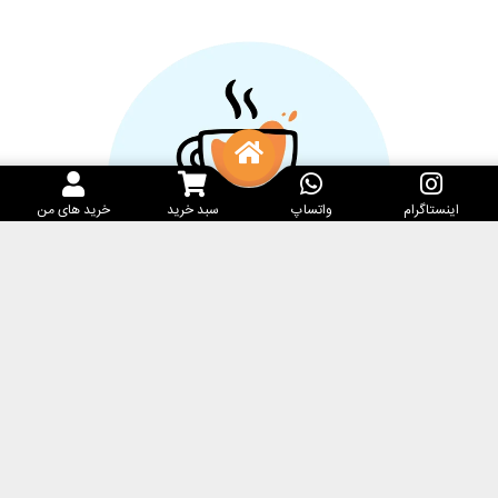
اینستاگرام
واتساپ
سبد خرید
خرید های من
خدمات مشتریان
کارامِل ماگ
پرسش‌های متداول
فروشگاه