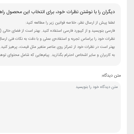
دیگران را با نوشتن نظرات خود، برای انتخاب این محصول راهن
لطفا پیش از ارسال نظر، خلاصه قوانین زیر را مطالعه کنید:
فارسی بنویسید و از کیبورد فارسی استفاده کنید. بهتر است از فضای خالی (Space) بیش‌از‌حدِ معمول، شکلک یا ایموجی استفاده نکنید و از کشیدن حروف یا کلمات با صفحه‌کلید بپرهیزید.
نظرات خود را براساس تجربه و استفاده‌ی عملی و با دقت به نکات فنی ارسا
بهتر است در نظرات خود از تمرکز روی عناصر متغیر مثل قیمت، پرهیز کنید.
به کاربران و سایر اشخاص احترام بگذارید. پیام‌هایی که شامل محتوای توه
متن دیدگاه: