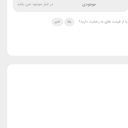
موجودی:
در انبار موجود نمی باشد
یا از قیمت های ما رضایت دارید؟
بله
خیر