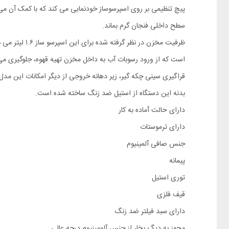
پیچ تنظیمی بر روی اسپرسوساز خودنمایی می کند که با کمک آن می تو
سطح داخلی فنجان گرم بماند.
ظرفیت مخزن د
است که از ورود رسوبات آب به داخل مخزن تهیه قهوه، جلوگیری می
قراگیری سینی چکه گیر، زیر دهانه خروجی از دیگر امکانات این مدل
بدنه این دستگاه از استیل ضد زنگ ساخته شده است.
دارای حالت آماده به کار
دارای ترموستات
جنس صافی آلمینیوم
پیمانه
توری استیل
قیف فلزی
دارای سبد فیلتر ضد زنگ
مجهز به دیگ بخار از جنس آلومینیوم درجه عالی