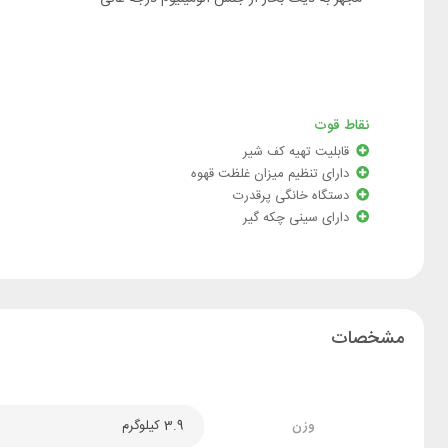
نقاط قوت
قابليت تهیه کف شير
دارای تنظیم میزان غلظت قهوه
دستگاه خانگی پرقدرت
دارای سینی چکه گیر
مشخصات
وزن
3.9 کیلوگرم