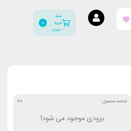
سبد
0
خرید
0
تومان
شناسه محصول:
48
بزودی موجود می شود!