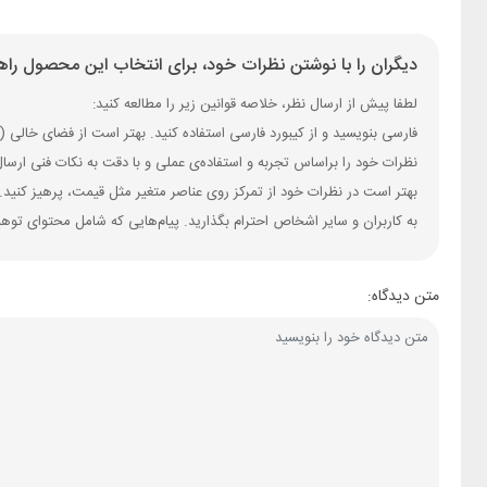
دیگران را با نوشتن نظرات خود، برای انتخاب این محصول راهن
لطفا پیش از ارسال نظر، خلاصه قوانین زیر را مطالعه کنید:
فارسی بنویسید و از کیبورد فارسی استفاده کنید. بهتر است از فضای خالی (Space) بیش‌از‌حدِ معمول، شکلک یا ایموجی استفاده نکنید و از کشیدن حروف یا کلمات با صفحه‌کلید بپرهیزید.
نظرات خود را براساس تجربه و استفاده‌ی عملی و با دقت به نکات فنی ارسا
بهتر است در نظرات خود از تمرکز روی عناصر متغیر مثل قیمت، پرهیز کنید.
به کاربران و سایر اشخاص احترام بگذارید. پیام‌هایی که شامل محتوای توه
متن دیدگاه: