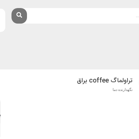
تراولماگ coffee براق
نگهدارنده دما
ب