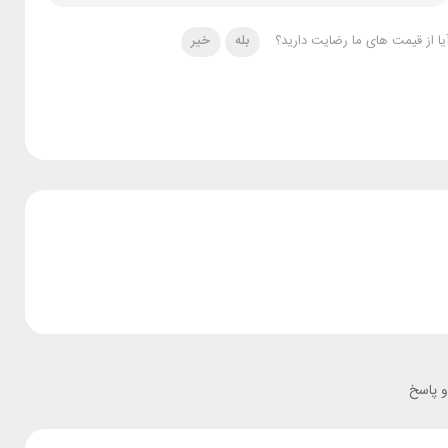
یا از قیمت های ما رضایت دارید؟
بله
خیر
 پاسخ