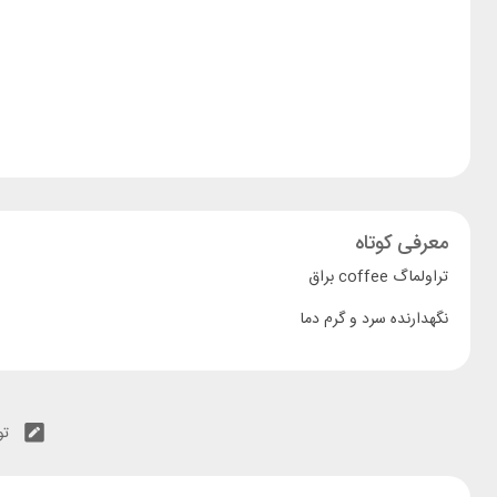
معرفی کوتاه
تراولماگ coffee براق
نگهدارنده سرد و گرم دما
تو