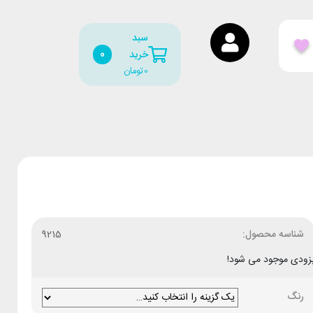
سبد
0
خرید
0
تومان
شناسه محصول:
9215
زودی موجود می شود!
رنگ