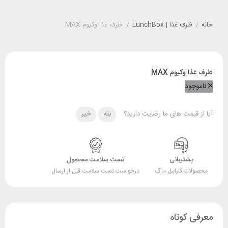
خانه
/
ظرف غذا | LunchBox
/
ظرف غذا وکیوم MAX
ظرف غذا وکیوم MAX
ناموجود
آیا از قیمت های ما رضایت دارید؟
بله
خیر
پشتیبانی
تست سلامت محصول
محصولات کارامِل ماگ
درخواست تست سلامت قبل از ارسال
معرفی کوتاه