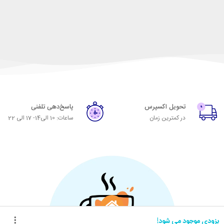
تحویل اکسپرس
پاسخ‌دهی تلفنی
در کمترین زمان
ساعات: 10 الی14- 17 الی 22
بزودی موجود می شود!