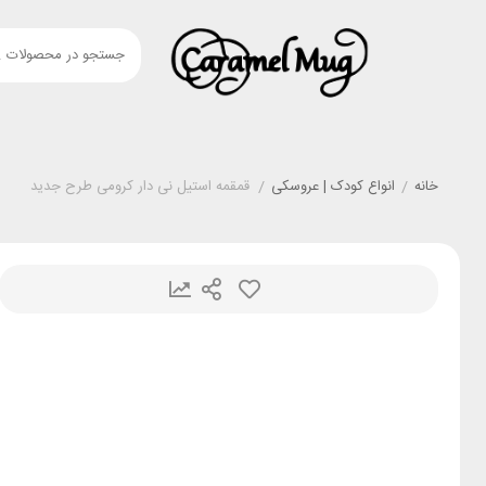
خانه
/
انواع کودک | عروسکی
/
قمقمه استیل نی دار کرومی طرح جدید