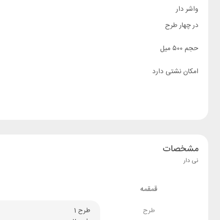
واشر دار
در چهار طرح
حجم ۵۰۰ میل
امکان نشتی دارد
مشخصات
نی دار
قمقمه
طرح
طرح 1