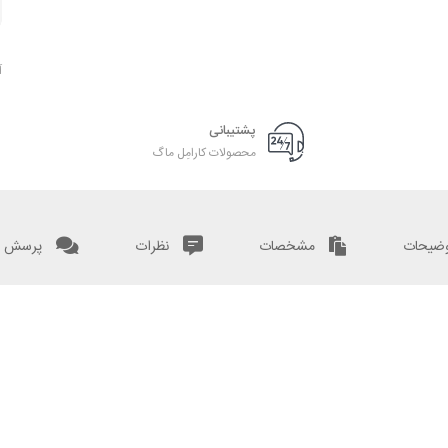
آ
پشتیبانی
محصولات کارامِل ماگ
ضیحات
مشخصات
نظرات
پرسش و