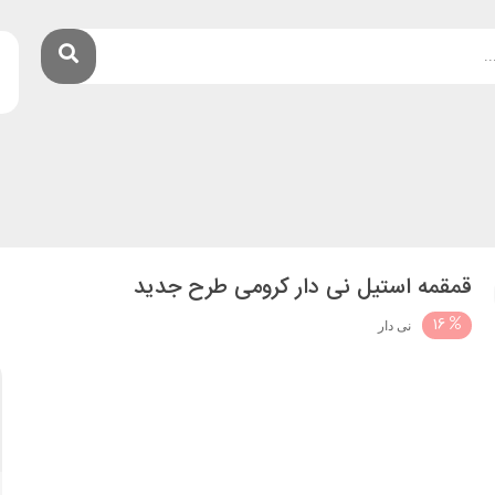
قمقمه استیل نی دار کرومی طرح جدید
16
نی دار