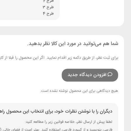
طرح 2
طرح 3
طرح 4
شما هم می‌توانید در مورد این کالا نظر بدهید.
برای ثبت نظر، از طریق دکمه زیر اقدام نمایید. اگر این محصول را قبلا از
افزودن دیدگاه جدید
هیچ دیدگاهی برای این محصول نوشته نشده است.
دیگران را با نوشتن نظرات خود، برای انتخاب این محصول راهن
لطفا پیش از ارسال نظر، خلاصه قوانین زیر را مطالعه کنید:
فارسی بنویسید و از کیبورد فارسی استفاده کنید. بهتر است از فضای خالی (Space) بیش‌از‌حدِ معمول، شکلک یا ایموجی استفاده نکنید و از کشیدن حروف یا کلمات با صفحه‌کلید بپرهیزید.