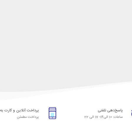
پاسخ‌دهی تلفنی
پرداخت آنلاین و کارت به
ساعات: 10 الی14- 17 الی 22
پرداخت مطمئن