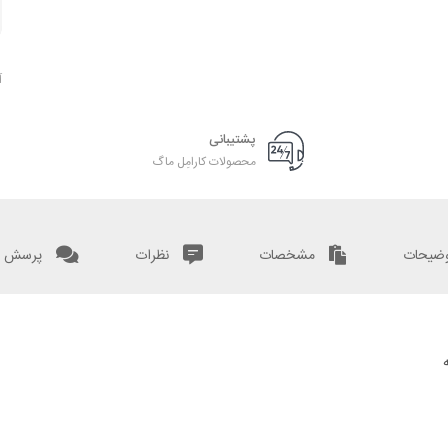
آ
پشتیبانی
محصولات کارامِل ماگ
ضیحات
مشخصات
نظرات
پرسش و