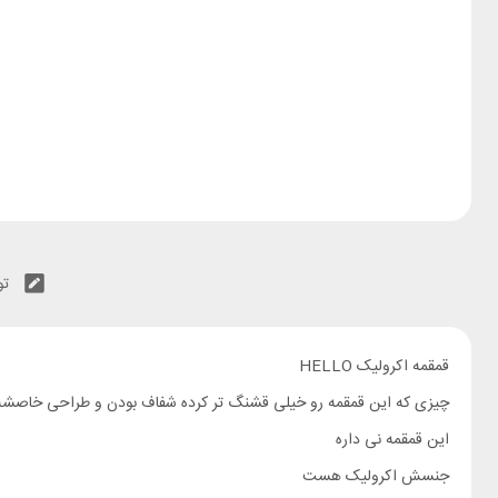
تو
قمقمه اکرولیک HELLO
چیزی که این قمقمه رو خیلی قشنگ تر کرده شفاف بودن و طراحی خاصشه
این قمقمه نی داره
جنسش اکرولیک هست