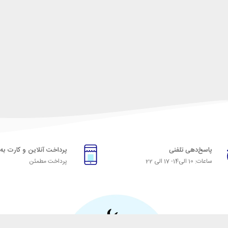
پاسخ‌دهی تلفنی
پرداخت آنلاین و کارت به
ساعات: 10 الی14- 17 الی 22
پرداخت مطمئن