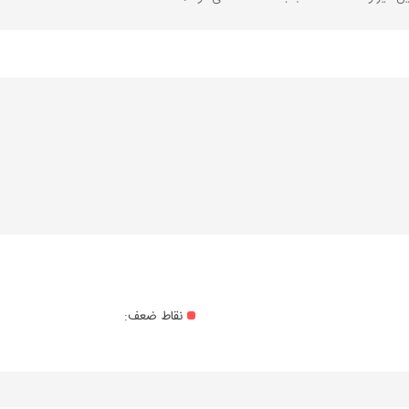
نقاط ضعف: