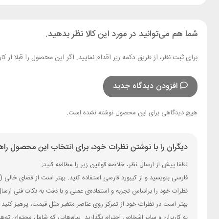
شما هم می‌توانید در مورد این کالا نظر بدهید.
برای ثبت نظر، از طریق دکمه زیر اقدام نمایید. اگر این محصول را قبلا از
افزودن دیدگاه جدید
هیچ دیدگاهی برای این محصول نوشته نشده است.
دیگران را با نوشتن نظرات خود، برای انتخاب این محصول راهن
لطفا پیش از ارسال نظر، خلاصه قوانین زیر را مطالعه کنید:
فارسی بنویسید و از کیبورد فارسی استفاده کنید. بهتر است از فضای خالی (Space) بیش‌از‌حدِ معمول، شکلک یا ایموجی استفاده نکنید و از کشیدن حروف یا کلمات با صفحه‌کلید بپرهیزید.
نظرات خود را براساس تجربه و استفاده‌ی عملی و با دقت به نکات فنی ارسا
بهتر است در نظرات خود از تمرکز روی عناصر متغیر مثل قیمت، پرهیز کنید.
به کاربران و سایر اشخاص احترام بگذارید. پیام‌هایی که شامل محتوای توه