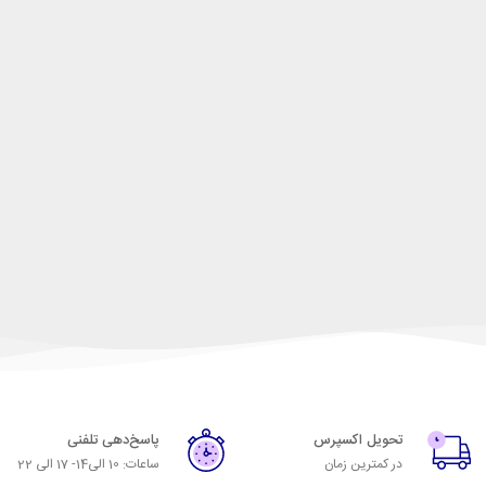
تحویل اکسپرس
پاسخ‌دهی تلفنی
در کمترین زمان
ساعات: 10 الی14- 17 الی 22