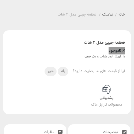
خانه
/
فلاسک
/
قمقمه جیبی مدل ۲ شات
قمقمه جیبی مدل ۲ شات
ناموجود
دارای2 عدد شات و یک قیف
آیا از قیمت های ما رضایت دارید؟
بله
خیر
پشتیبانی
محصولات کارامِل ماگ
توضیحات
نظرات