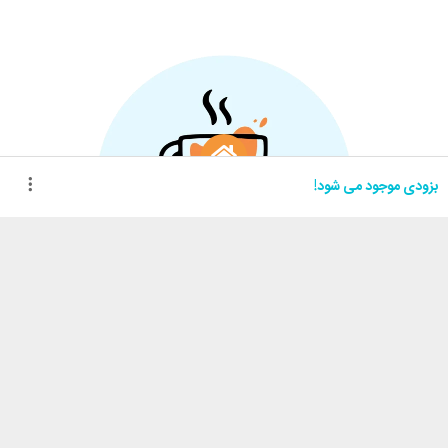
بزودی موجود می شود!
اینستاگرام
واتساپ
سبد خرید
خرید های من
خدمات مشتریان
کارامِل ماگ