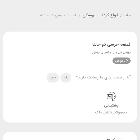
خانه
/
انواع کودک | عروسکی
/
قمقمه خرسی دو حالته
قمقمه خرسی دو حالته
دهنی نی دار و آسان نوش
ناموجود
آیا از قیمت های ما رضایت دارید؟
بله
خیر
پشتیبانی
محصولات کارامِل ماگ