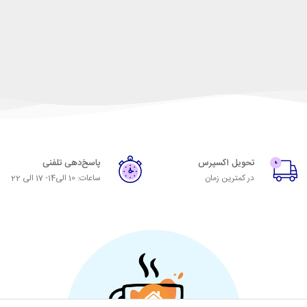
تحویل اکسپرس
پاسخ‌دهی تلفنی
در کمترین زمان
ساعات: 10 الی14- 17 الی 22