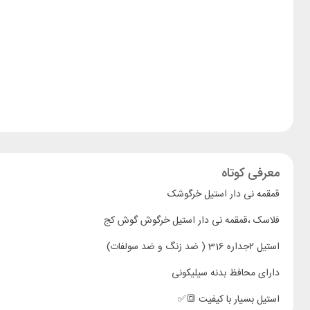
معرفی کوتاه
قمقمه نی دار استیل خرگوشک
فلاسک ،قمقمه نی دار استیل خرگوش گوش کج
استیل ۲جداره 316 ( ضد زنگ و ضد سولفات)
دارای محافظ بدنه سیلیکونی
استیل بسیار با کیفیت 🔳✅