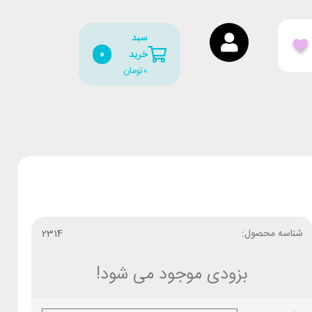
سبد
0
خرید
0
تومان
شناسه محصول:
2314
بزودی موجود می شود!