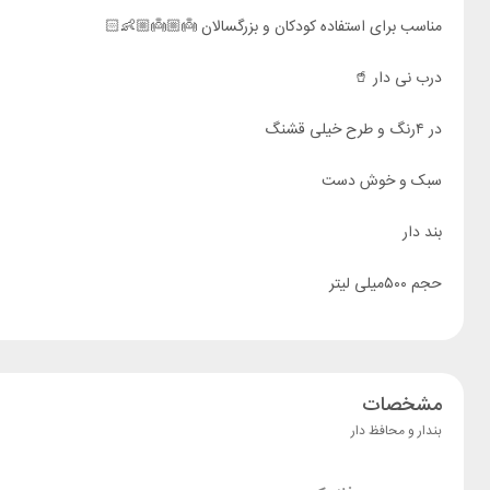
مناسب برای استفاده کودکان و بزرگسالان 👼🏼👼🏼👶🏻
درب نی دار 🥤
در ۴رنگ و طرح خیلی قشنگ
سبک و خوش دست
بند دار
حجم ۵۰۰میلی لیتر
مشخصات
بندار و محافظ دار