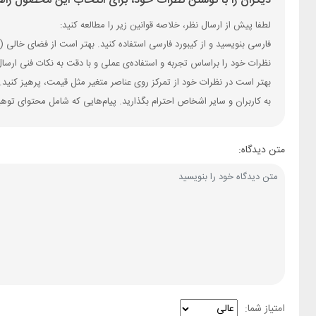
دیگران را با نوشتن نظرات خود، برای انتخاب این محصول راهن
لطفا پیش از ارسال نظر، خلاصه قوانین زیر را مطالعه کنید:
فارسی بنویسید و از کیبورد فارسی استفاده کنید. بهتر است از فضای خالی (Space) بیش‌از‌حدِ معمول، شکلک یا ایموجی استفاده نکنید و از کشیدن حروف یا کلمات با صفحه‌کلید بپرهیزید.
نظرات خود را براساس تجربه و استفاده‌ی عملی و با دقت به نکات فنی ارسا
بهتر است در نظرات خود از تمرکز روی عناصر متغیر مثل قیمت، پرهیز کنید.
به کاربران و سایر اشخاص احترام بگذارید. پیام‌هایی که شامل محتوای توه
متن دیدگاه:
امتیاز شما: