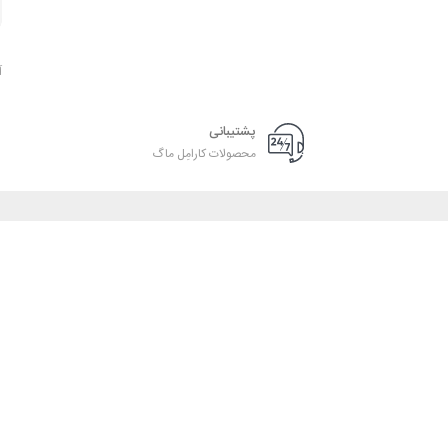
آ
پشتیبانی
محصولات کارامِل ماگ