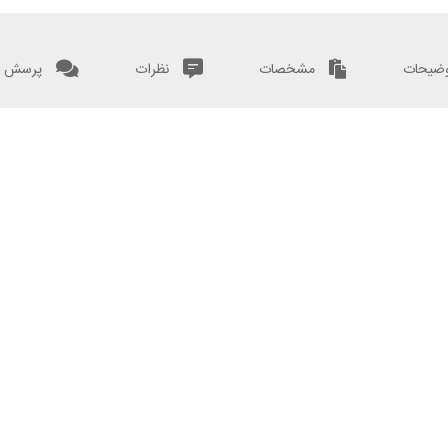
ضیحات
مشخصات
نظرات
پرسش و