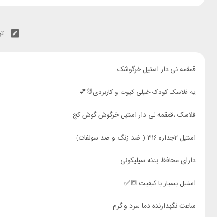
ساعت نگهدارنده دما سرد و گرم
مناسب برای استفاده کودکان و بزرگسالان 👼🏼👼🏼👶🏻
تو
درب نی دار 🥤
در ۴رنگ و طرح خیلی قشنگ
قمقمه نی دار استیل خرگوشک
سبک و خوش دست
یه فلاسک کودک خیلی کیوت و کاربردی🐰💕
بند دار
فلاسک ،قمقمه نی دار استیل خرگوش گوش کج
حجم ۵۰۰میلی لیتر
استیل ۲جداره ۳۱۶ ( ضد زنگ و ضد سولفات)
دارای محافظ بدنه سیلیکونی
استیل بسیار با کیفیت 🔳✅
ساعت نگهدارنده دما سرد و گرم