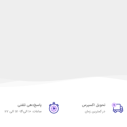
تحویل اکسپرس
پاسخ‌دهی تلفنی
در کمترین زمان
ساعات: 10 الی14- 17 الی 22