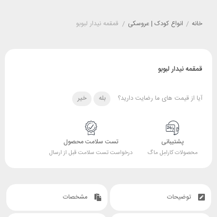
خانه
/
انواع کودک | عروسکی
/
قمقمه نیدار لبوبو
قمقمه نیدار لبوبو
آیا از قیمت های ما رضایت دارید؟
بله
خیر
پشتیبانی
تست سلامت محصول
محصولات کارامِل ماگ
درخواست تست سلامت قبل از ارسال
توضیحات
مشخصات