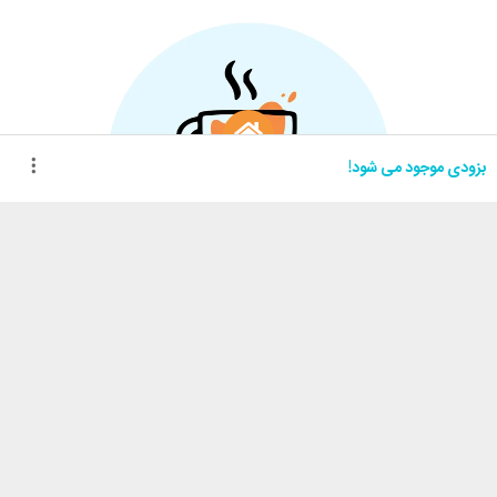
بزودی موجود می شود!
اینستاگرام
واتساپ
سبد خرید
خرید های من
خدمات مشتریان
کارامِل ماگ
پرسش‌های متداول
فروشگاه