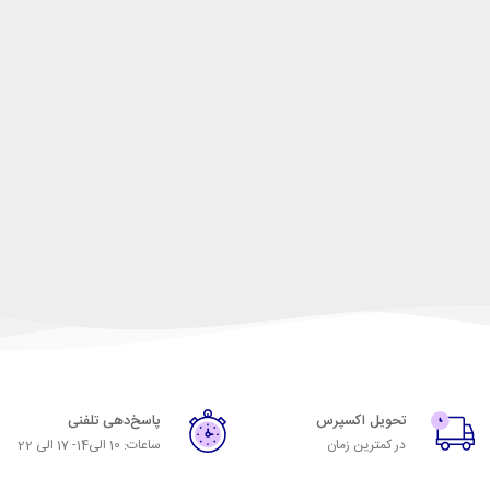
تحویل اکسپرس
پاسخ‌دهی تلفنی
در کمترین زمان
ساعات: 10 الی14- 17 الی 22