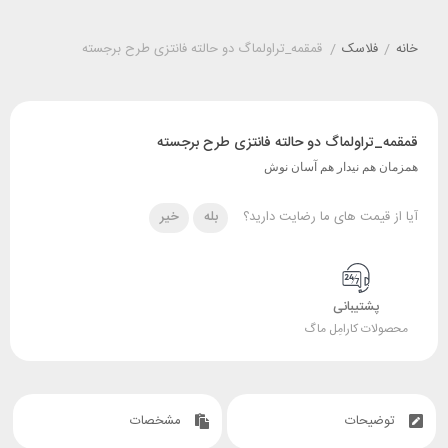
خانه
/
فلاسک
/
قمقمه_تراولماگ دو حالته فانتزی طرح برجسته
قمقمه_تراولماگ دو حالته فانتزی طرح برجسته
همزمان هم نیدار هم آسان نوش
آیا از قیمت های ما رضایت دارید؟
بله
خیر
پشتیبانی
محصولات کارامِل ماگ
توضیحات
مشخصات