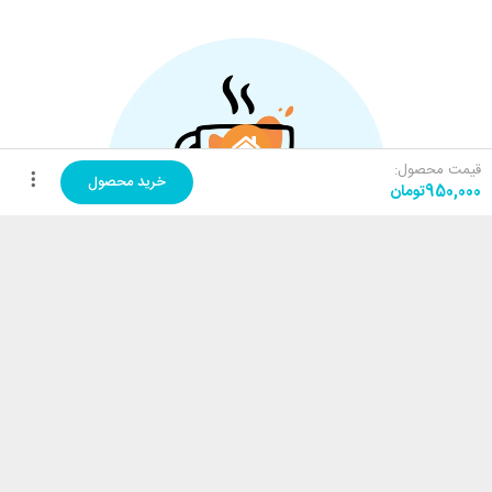
قیمت محصول:
خرید محصول
950,000
تومان
اینستاگرام
واتساپ
سبد خرید
خرید های من
خدمات مشتریان
کارامِل ماگ
پرسش‌های متداول
فروشگاه