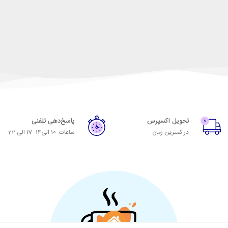
تحویل اکسپرس
پاسخ‌دهی تلفنی
در کمترین زمان
ساعات: 10 الی14- 17 الی 22